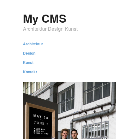
My CMS
Architektur Design Kunst
Architektur
Design
Kunst
Kontakt