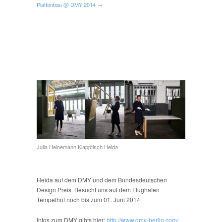
Plattenbau @ DMY 2014 →
Julia Heinemann Klapptisch Heida
Heida auf dem DMY und dem Bundesdeutschen
Design Preis. Besucht uns auf dem Flughafen
Tempelhof noch bis zum 01. Juni 2014.
Infos zum DMY gibts hier:
http://www.dmy-berlin.com/