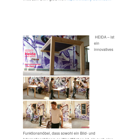
HEIDA – ist
ein
innovatives
Funktionsmöbel, dass sowohl ein Bild- und