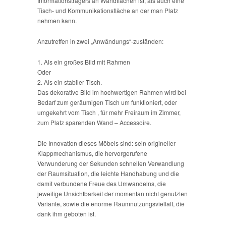
Informationsträgers an Wandflächen ist, als auch eine
Tisch- und Kommunikationsfläche an der man Platz
nehmen kann.
Anzutreffen in zwei „Anwändungs“-zuständen:
1. Als ein großes Bild mit Rahmen
Oder
2. Als ein stabiler Tisch.
Das dekorative Bild im hochwertigen Rahmen wird bei
Bedarf zum geräumigen Tisch um funktioniert, oder
umgekehrt vom Tisch , für mehr Freiraum im Zimmer,
zum Platz sparenden Wand – Accessoire.
Die Innovation dieses Möbels sind: sein origineller
Klappmechanismus, die hervorgerufene
Verwunderung der Sekunden schnellen Verwandlung
der Raumsituation, die leichte Handhabung und die
damit verbundene Freue des Umwandelns, die
jeweilige Unsichtbarkeit der momentan nicht genutzten
Variante, sowie die enorme Raumnutzungsvielfalt, die
dank ihm geboten ist.