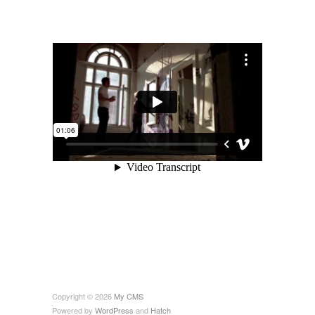
Copyright © 2026
My CMS
Powered by
WordPress
and
Hatch