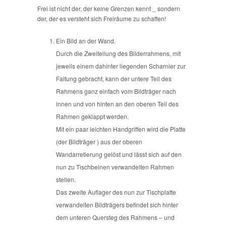
Frei ist nicht der, der keine Grenzen kennt _ sondern
der, der es versteht sich Freiräume zu schaffen!
Ein Bild an der Wand.
Durch die Zweiteilung des Bilderrahmens, mit
jeweils einem dahinter liegenden Scharnier zur
Faltung gebracht, kann der untere Teil des
Rahmens ganz einfach vom Bildträger nach
innen und von hinten an den oberen Teil des
Rahmen geklappt werden.
Mit ein paar leichten Handgriffen wird die Platte
(der Bildträger ) aus der oberen
Wandarretierung gelöst und lässt sich auf den
nun zu Tischbeinen verwandelten Rahmen
stellen.
Das zweite Auflager des nun zur Tischplatte
verwandelten Bildträgers befindet sich hinter
dem unteren Quersteg des Rahmens – und