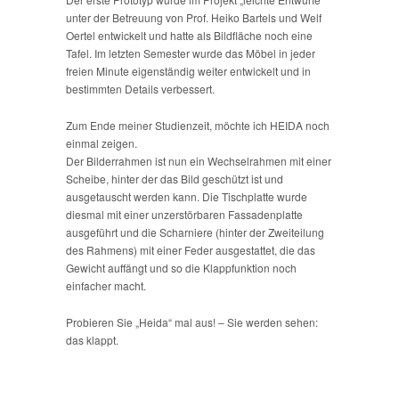
unter der Betreuung von Prof. Heiko Bartels und Welf
Oertel entwickelt und hatte als Bildfläche noch eine
Tafel. Im letzten Semester wurde das Möbel in jeder
freien Minute eigenständig weiter entwickelt und in
bestimmten Details verbessert.
Zum Ende meiner Studienzeit, möchte ich HEIDA noch
einmal zeigen.
Der Bilderrahmen ist nun ein Wechselrahmen mit einer
Scheibe, hinter der das Bild geschützt ist und
ausgetauscht werden kann. Die Tischplatte wurde
diesmal mit einer unzerstörbaren Fassadenplatte
ausgeführt und die Scharniere (hinter der Zweiteilung
des Rahmens) mit einer Feder ausgestattet, die das
Gewicht auffängt und so die Klappfunktion noch
einfacher macht.
Probieren Sie „Heida“ mal aus! – Sie werden sehen:
das klappt.